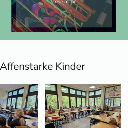
Lese mehr
 Affenstarke Kinder