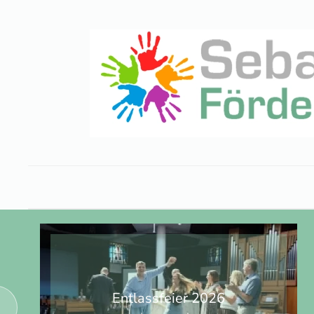
Zum Hauptinhalt springen
Entlassfeier 2026