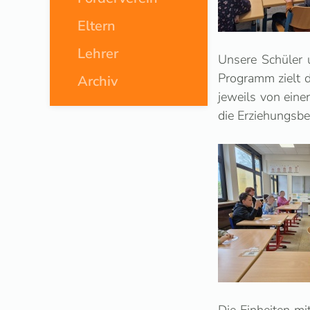
Eltern
Lehrer
Unsere Schüler 
Programm zielt d
Archiv
jeweils von eine
die Erziehungsber