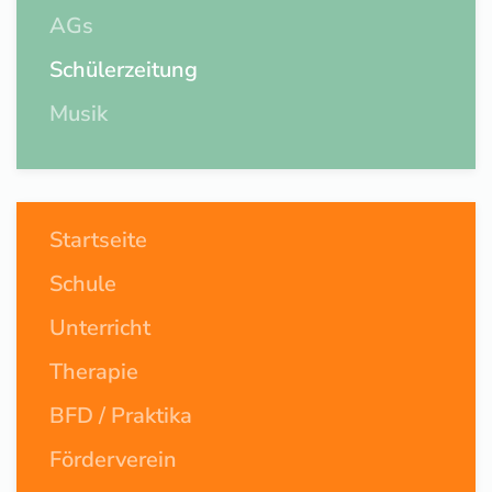
AGs
Schülerzeitung
Musik
Startseite
Schule
Unterricht
Therapie
BFD / Praktika
Förderverein