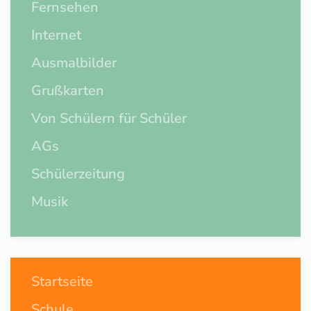
Fernsehen
Internet
Ausmalbilder
Grußkarten
Von Schülern für Schüler
AGs
Schülerzeitung
Musik
Startseite
Schule