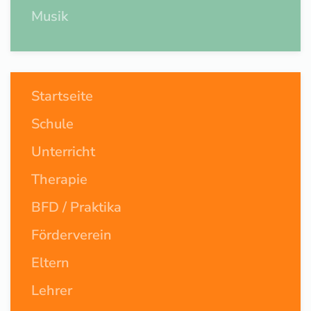
Musik
Startseite
Schule
Unterricht
Therapie
BFD / Praktika
Förderverein
Eltern
Lehrer