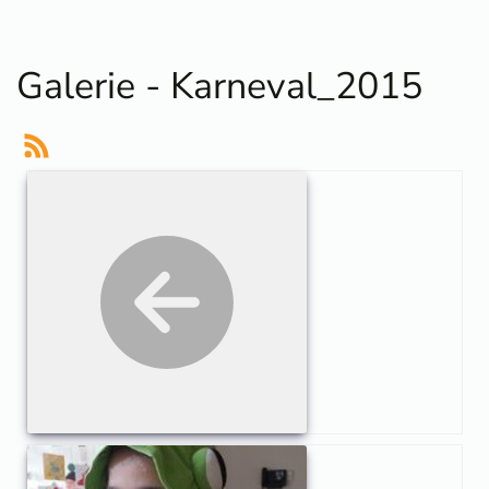
Galerie - Karneval_2015