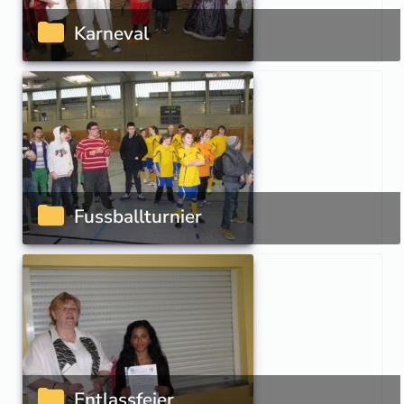
Karneval
Fussballturnier
Entlassfeier