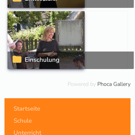
Einschulung
Powered by
Phoca Gallery
Startseite
Schule
Unterricht