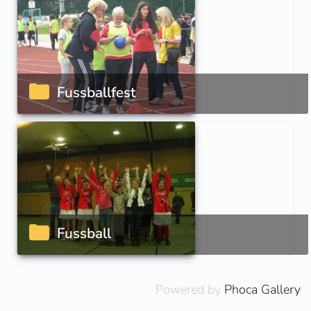
Fussballfest
Fussball
Powered by
Phoca Gallery